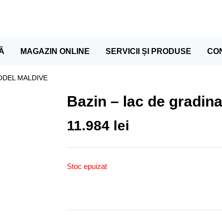
Ă
MAGAZIN ONLINE
SERVICII ȘI PRODUSE
CO
ODEL MALDIVE
Bazin – lac de gradin
11.984
lei
Stoc epuizat