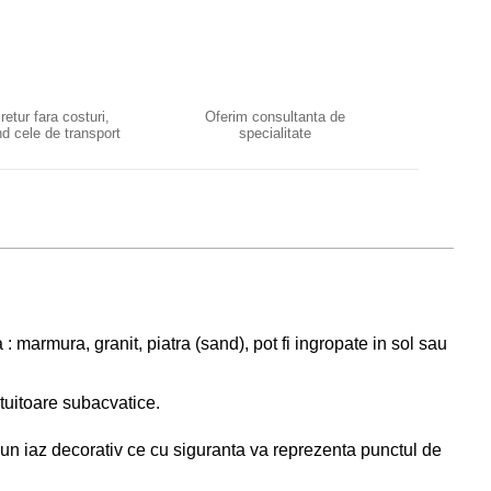
 retur fara costuri,
Oferim consultanta de
d cele de transport
specialitate
: marmura, granit, piatra (sand), pot fi ingropate in sol sau
etuitoare subacvatice.
 un iaz decorativ ce cu siguranta va reprezenta punctul de