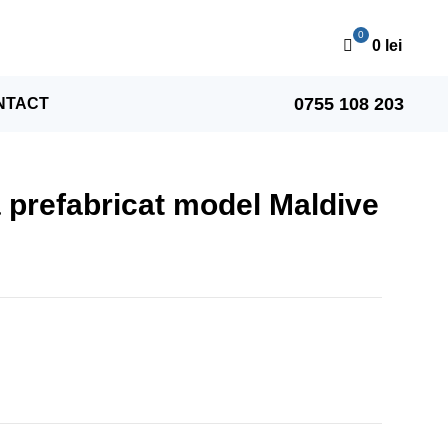
0
lei
0755 108 203
NTACT
a prefabricat model Maldive