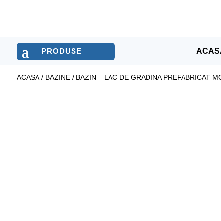
ACAS
ACASĂ
/
BAZINE
/ BAZIN – LAC DE GRADINA PREFABRICAT M