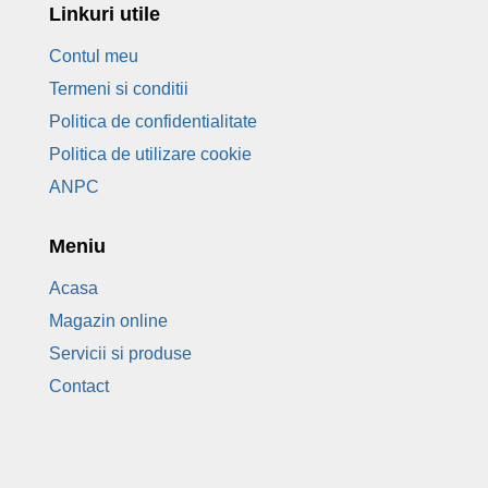
Linkuri utile
Contul meu
Termeni si conditii
Politica de confidentialitate
Politica de utilizare cookie
ANPC
Meniu
Acasa
Magazin online
Servicii si produse
Contact