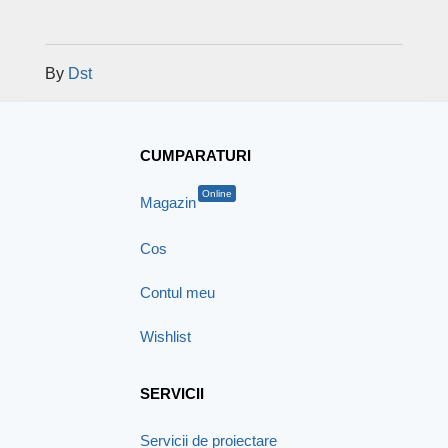
By
Dst
CUMPARATURI
Online
Magazin
Cos
Contul meu
Wishlist
SERVICII
Servicii de proiectare