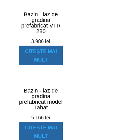
Bazin - iaz de
gradina
prefabricat VTR
280
3.986
lei
CITEȘTE MAI
MULT
Bazin - iaz de
gradina
prefabricat model
Tahat
5.166
lei
CITEȘTE MAI
MULT