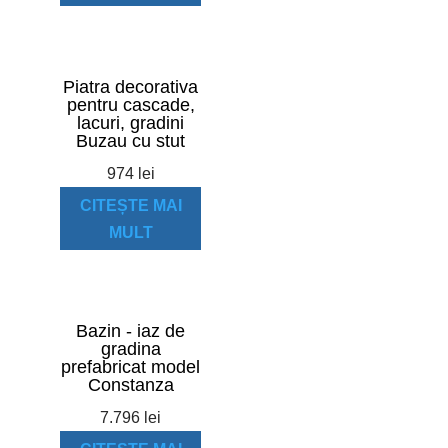
Piatra decorativa
pentru cascade,
lacuri, gradini
Buzau cu stut
974
lei
CITEȘTE MAI
MULT
Bazin - iaz de
gradina
prefabricat model
Constanza
7.796
lei