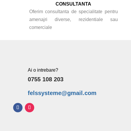
CONSULTANTA
Oferim consultanta de specialitate pentru
amenajri diverse, rezidentiale sau
comerciale
Ai o intrebare?
0755 108 203
felssysteme@gmail.com