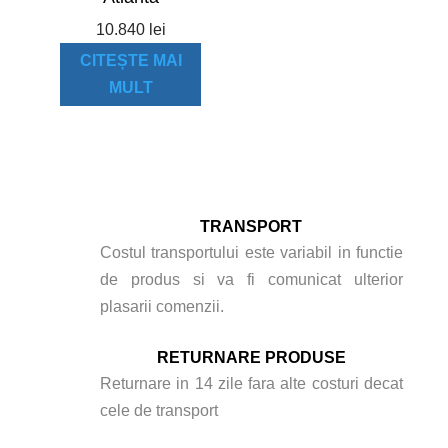
10.840
lei
CITEȘTE MAI
MULT
TRANSPORT
Costul transportului este variabil in functie
de produs si va fi comunicat ulterior
plasarii comenzii.
RETURNARE PRODUSE
Returnare in 14 zile fara alte costuri decat
cele de transport