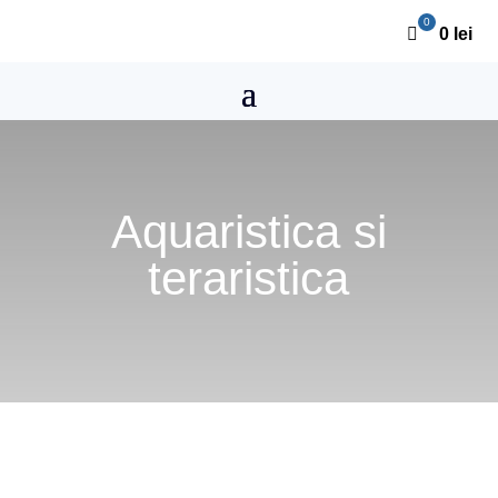
0
lei
Aquaristica si
teraristica