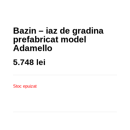
Bazin – iaz de gradina
prefabricat model
Adamello
5.748
lei
Stoc epuizat