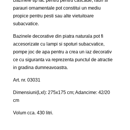
Bazinele tip lac pentru pentru cascade, rauri si
parauri ornamentale pot constitui un mediu
propice pentru pesti sau alte vietuitoare
subacvatice.
Bazinele decorative din piatra naturala pot fi
accesorizate cu lampi si spoturi subacvatice,
pompe joc de apa pentru a crea un iaz decorativ
ce cu siguranta va reprezenta punctul de atractie
in gradina dumneavoastra.
Art. nr. 03031
Dimensiuni(Lxl): 275x175 cm; Adancime: 42/20
cm
Volum cca. 430 litri.