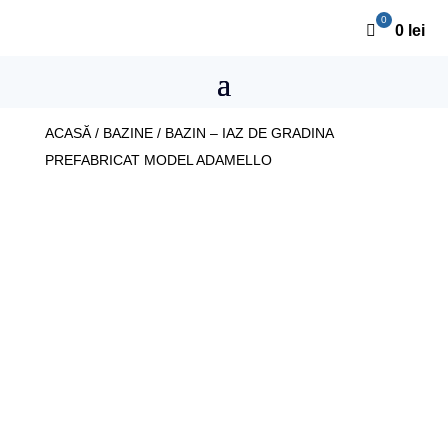
0
lei
ACASĂ
/
BAZINE
/ BAZIN – IAZ DE GRADINA
PREFABRICAT MODEL ADAMELLO