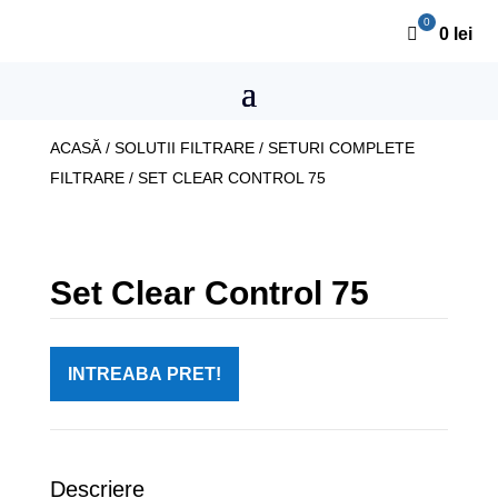
0
lei
ACASĂ
/
SOLUTII FILTRARE
/
SETURI COMPLETE
FILTRARE
/ SET CLEAR CONTROL 75
Set Clear Control 75
INTREABA PRET!
Descriere