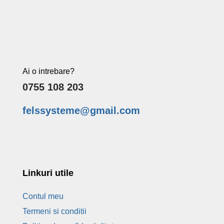
Ai o intrebare?
0755 108 203
felssysteme@gmail.com
Linkuri utile
Contul meu
Termeni si conditii