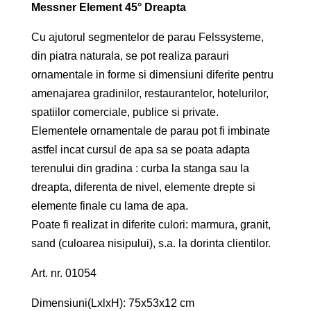
Messner Element 45° Dreapta
Cu ajutorul segmentelor de parau Felssysteme,
din piatra naturala, se pot realiza parauri
ornamentale in forme si dimensiuni diferite pentru
amenajarea gradinilor, restaurantelor, hotelurilor,
spatiilor comerciale, publice si private.
Elementele ornamentale de parau pot fi imbinate
astfel incat cursul de apa sa se poata adapta
terenului din gradina : curba la stanga sau la
dreapta, diferenta de nivel, elemente drepte si
elemente finale cu lama de apa.
Poate fi realizat in diferite culori: marmura, granit,
sand (culoarea nisipului), s.a. la dorinta clientilor.
Art. nr. 01054
Dimensiuni(LxlxH): 75x53x12 cm