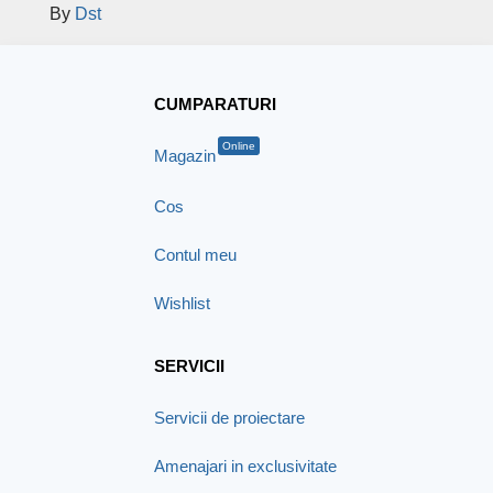
By
Dst
CUMPARATURI
Online
Magazin
Cos
Contul meu
Wishlist
SERVICII
Servicii de proiectare
Amenajari in exclusivitate