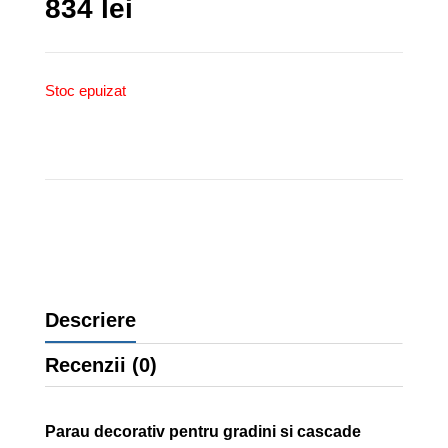
834
lei
Stoc epuizat
Descriere
Recenzii (0)
Parau decorativ pentru gradini si cascade