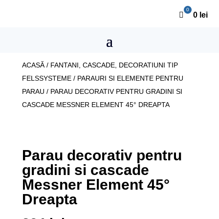
0
lei
ACASĂ
/
FANTANI, CASCADE, DECORATIUNI TIP
FELSSYSTEME
/
PARAURI SI ELEMENTE PENTRU
PARAU
/ PARAU DECORATIV PENTRU GRADINI SI
CASCADE MESSNER ELEMENT 45° DREAPTA
Parau decorativ pentru
gradini si cascade
Messner Element 45°
Dreapta