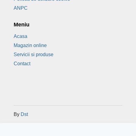
ANPC
Meniu
Acasa
Magazin online
Servicii si produse
Contact
By
Dst