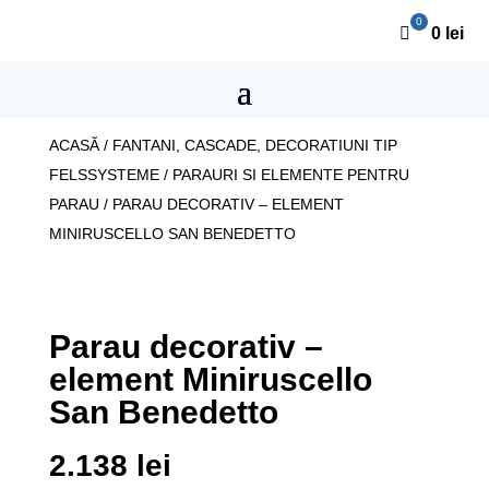
0
lei
ACASĂ
/
FANTANI, CASCADE, DECORATIUNI TIP
FELSSYSTEME
/
PARAURI SI ELEMENTE PENTRU
PARAU
/ PARAU DECORATIV – ELEMENT
MINIRUSCELLO SAN BENEDETTO
Parau decorativ –
element Miniruscello
San Benedetto
2.138
lei