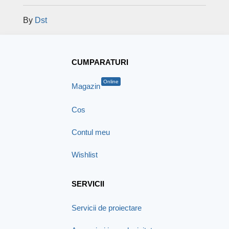
By
Dst
CUMPARATURI
Online
Magazin
Cos
Contul meu
Wishlist
SERVICII
Servicii de proiectare