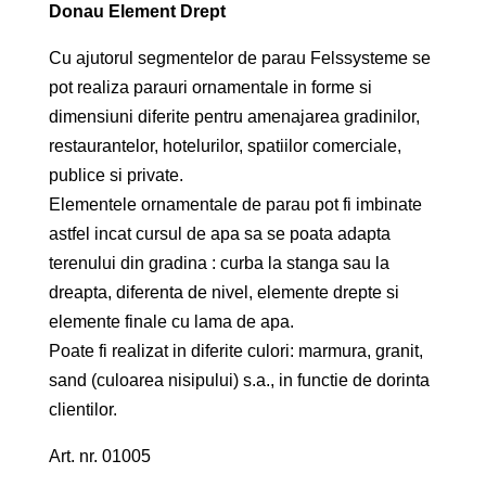
Donau Element Drept
Cu ajutorul segmentelor de parau Felssysteme se
pot realiza parauri ornamentale in forme si
dimensiuni diferite pentru amenajarea gradinilor,
restaurantelor, hotelurilor, spatiilor comerciale,
publice si private.
Elementele ornamentale de parau pot fi imbinate
astfel incat cursul de apa sa se poata adapta
terenului din gradina : curba la stanga sau la
dreapta, diferenta de nivel, elemente drepte si
elemente finale cu lama de apa.
Poate fi realizat in diferite culori: marmura, granit,
sand (culoarea nisipului) s.a., in functie de dorinta
clientilor.
Art. nr. 01005