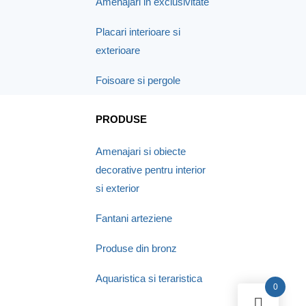
Amenajari in exclusivitate
Placari interioare si
exterioare
Foisoare si pergole
PRODUSE
Amenajari si obiecte
decorative pentru interior
si exterior
Fantani arteziene
Produse din bronz
Aquaristica si teraristica
0