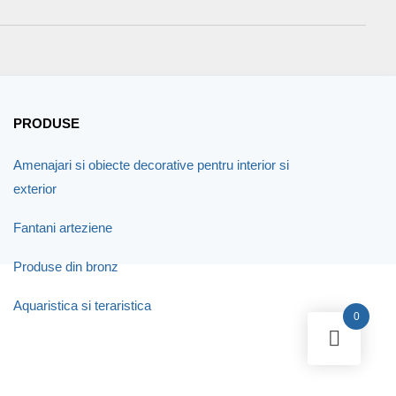
PRODUSE
Amenajari si obiecte decorative pentru interior si
exterior
Fantani arteziene
Produse din bronz
Aquaristica si teraristica
0