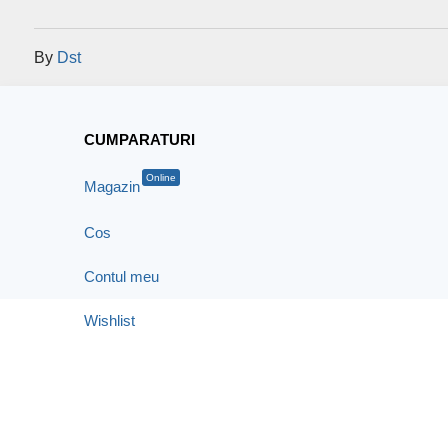
By
Dst
CUMPARATURI
Online
Magazin
Cos
Contul meu
Wishlist