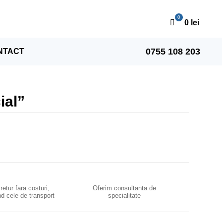
0
lei
0755 108 203
NTACT
ial”
 retur fara costuri,
Oferim consultanta de
d cele de transport
specialitate