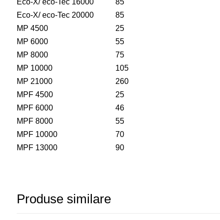
Eco-X/ eco-Tec 16000
85
Eco-X/ eco-Tec 20000
85
MP 4500
25
MP 6000
55
MP 8000
75
MP 10000
105
MP 21000
260
MPF 4500
25
MPF 6000
46
MPF 8000
55
MPF 10000
70
MPF 13000
90
Produse similare