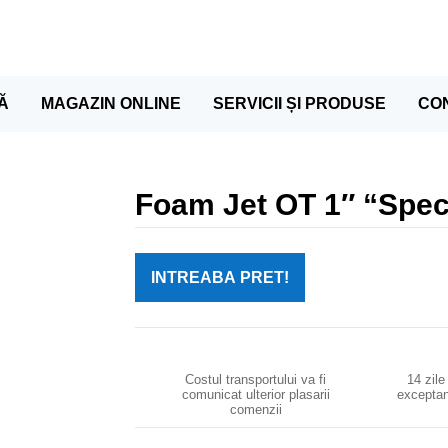
Ă
MAGAZIN ONLINE
SERVICII ȘI PRODUSE
CO
Foam Jet OT 1″ “Spec
INTREABA PRET!
Costul transportului va fi
14 zile
comunicat ulterior plasarii
exceptan
comenzii