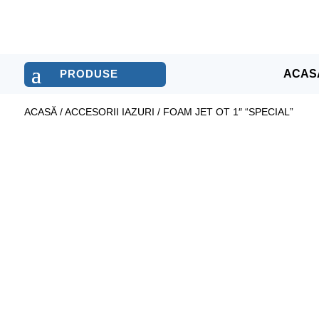
ACAS
ACASĂ
/
ACCESORII IAZURI
/ FOAM JET OT 1″ “SPECIAL”